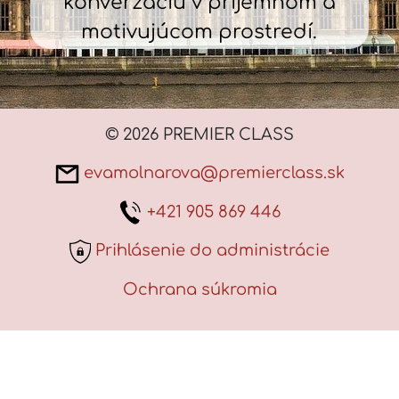
konverzáciu v príjemnom a
motivujúcom prostredí.
© 2026 PREMIER CLASS
evamolnarova@premierclass.sk
+421 905 869 446
Prihlásenie do administrácie
Ochrana súkromia