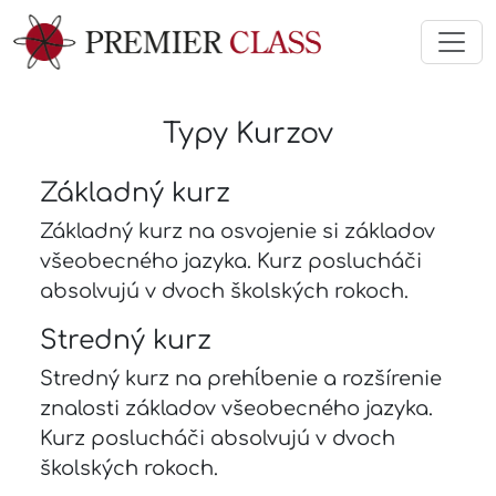
Typy Kurzov
Základný kurz
Základný kurz na osvojenie si základov
všeobecného jazyka. Kurz poslucháči
absolvujú v dvoch školských rokoch.
Stredný kurz
Stredný kurz na prehĺbenie a rozšírenie
znalosti základov všeobecného jazyka.
Kurz poslucháči absolvujú v dvoch
školských rokoch.